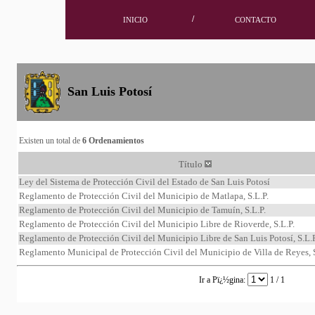
/
INICIO
CONTACTO
San Luis Potosí
Existen un total de
6 Ordenamientos
Título
Ley del Sistema de Protección Civil del Estado de San Luis Potosí
Reglamento de Protección Civil del Municipio de Matlapa, S.L.P.
Reglamento de Protección Civil del Municipio de Tamuín, S.L.P.
Reglamento de Protección Civil del Municipio Libre de Rioverde, S.L.P.
Reglamento de Protección Civil del Municipio Libre de San Luis Potosí, S.L.P
Reglamento Municipal de Protección Civil del Municipio de Villa de Reyes, S
Ir a Pï¿½gina:
1 / 1