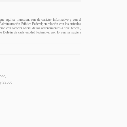
s que aquí se muestran, son de carácter informativo y con el
a Administración Pública Federal; en relación con los artículos
ión con carácter oficial de los ordenamientos a nivel federal,
 o Boletín de cada entidad federativa, por lo cual se sugiere
moc,
 y 33500