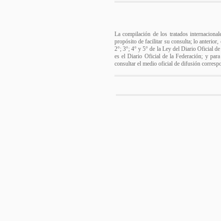
La compilación de los tratados internacional
propósito de facilitar su consulta; lo anterio
2°; 3°; 4° y 5° de la Ley del Diario Oficial d
es el Diario Oficial de la Federación; y para
consultar el medio oficial de difusión corresp