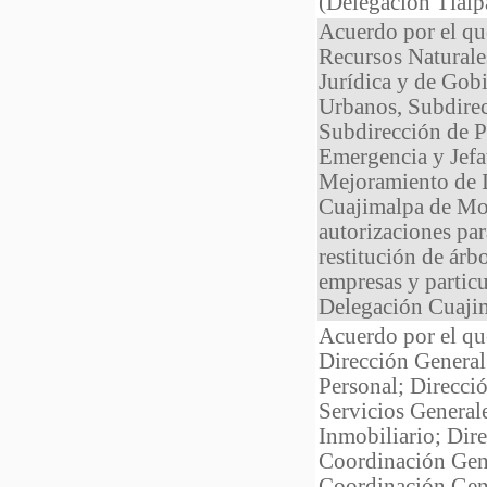
(Delegación Tlalp
Acuerdo por el qu
Recursos Naturale
Jurídica y de Gob
Urbanos, Subdirec
Subdirección de P
Emergencia y Jefa
Mejoramiento de 
Cuajimalpa de More
autorizaciones par
restitución de árbo
empresas y particul
Delegación Cuaji
Acuerdo por el que
Dirección General
Personal; Direcci
Servicios General
Inmobiliario; Dir
Coordinación Gen
Coordinación Gene