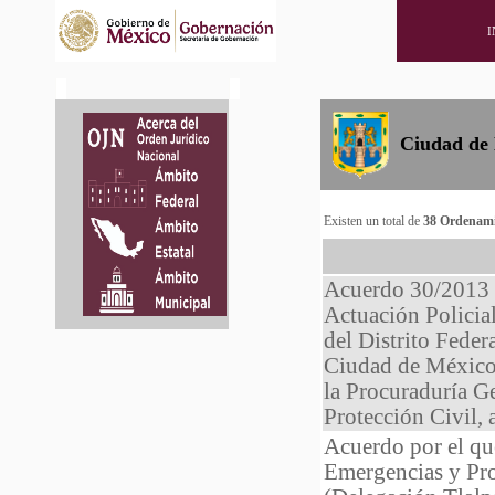
I
Ciudad de
Existen un total de
38 Ordenami
Acuerdo 30/2013 p
Actuación Policial
del Distrito Feder
Ciudad de México
la Procuraduría Ge
Protección Civil, 
Acuerdo por el que
Emergencias y Prot