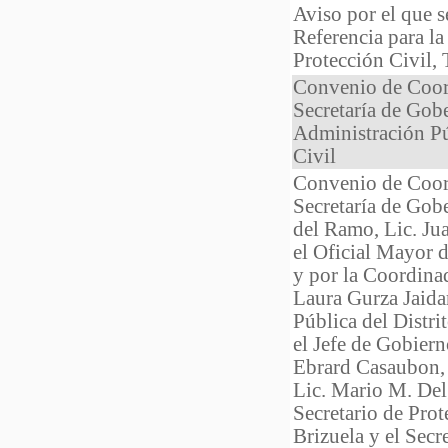
Aviso por el que 
Referencia para l
Protección Civil
Convenio de Coord
Secretaría de Gobe
Administración Púb
Civil
Convenio de Coord
Secretaría de Gobe
del Ramo, Lic. Ju
el Oficial Mayor 
y por la Coordinad
Laura Gurza Jaidar
Pública del Distri
el Jefe de Gobiern
Ebrard Casaubon, a
Lic. Mario M. Del
Secretario de Pro
Brizuela y el Secr