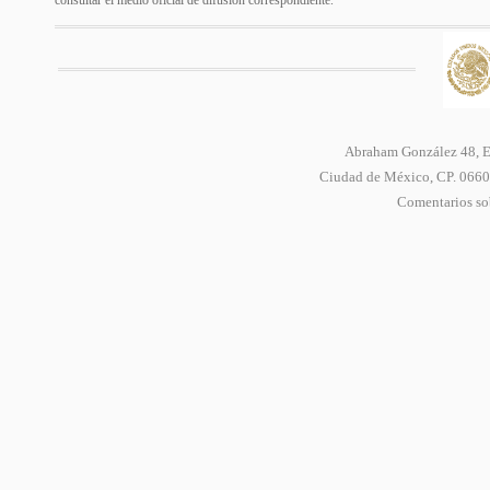
consultar el medio oficial de difusión correspondiente.
Abraham González 48, Ed
Ciudad de México, CP. 06600
Comentarios sob