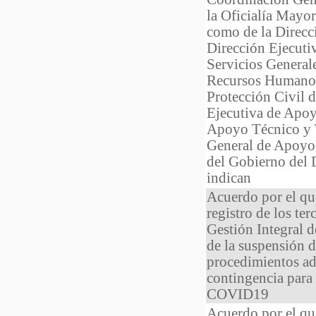
la Oficialía Mayor
como de la Direcc
Dirección Ejecuti
Servicios General
Recursos Humanos
Protección Civil 
Ejecutiva de Apoy
Apoyo Técnico y T
General de Apoyo 
del Gobierno del D
indican
Acuerdo por el que
registro de los ter
Gestión Integral d
de la suspensión d
procedimientos adm
contingencia para 
COVID19
Acuerdo por el qu