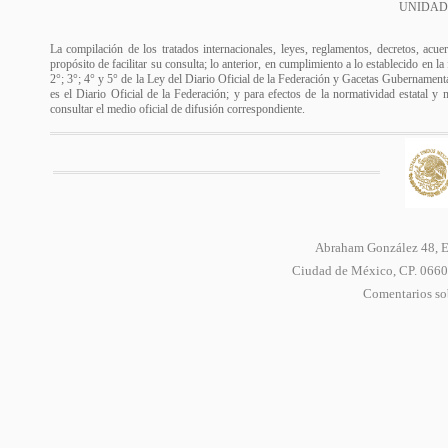
UNIDAD
La compilación de los tratados internacionales, leyes, reglamentos, decretos, acue
propósito de facilitar su consulta; lo anterior, en cumplimiento a lo establecido en l
2°; 3°; 4° y 5° de la Ley del Diario Oficial de la Federación y Gacetas Gubernamental
es el Diario Oficial de la Federación; y para efectos de la normatividad estatal y 
consultar el medio oficial de difusión correspondiente.
Abraham González 48, Ed
Ciudad de México, CP. 06600
Comentarios sob