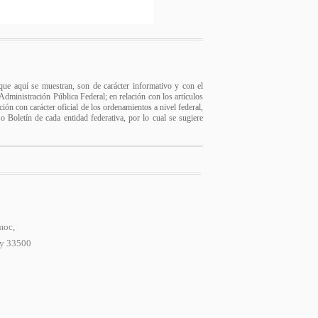
s que aquí se muestran, son de carácter informativo y con el
a Administración Pública Federal; en relación con los artículos
ión con carácter oficial de los ordenamientos a nivel federal,
 o Boletín de cada entidad federativa, por lo cual se sugiere
moc,
 y 33500