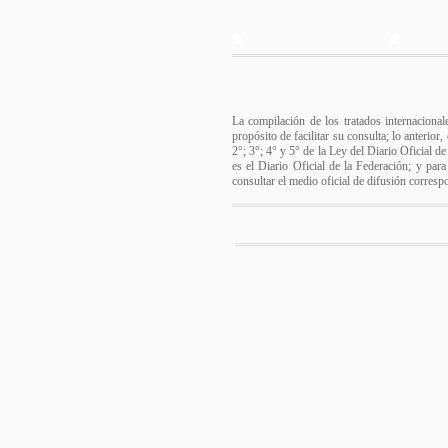
La compilación de los tratados internacional
propósito de facilitar su consulta; lo anterio
2°; 3°; 4° y 5° de la Ley del Diario Oficial d
es el Diario Oficial de la Federación; y para
consultar el medio oficial de difusión corresp