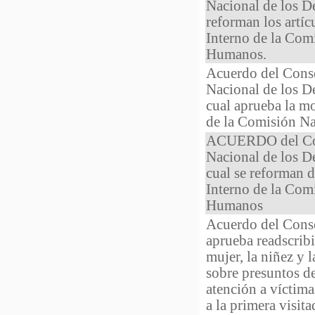
Nacional de los D
reforman los artí
Interno de la Com
Humanos.
Acuerdo del Cons
Nacional de los D
cual aprueba la m
de la Comisión N
ACUERDO del Con
Nacional de los D
cual se reforman 
Interno de la Com
Humanos
Acuerdo del Conse
aprueba readscribi
mujer, la niñez y l
sobre presuntos d
atención a víctima
a la primera visit