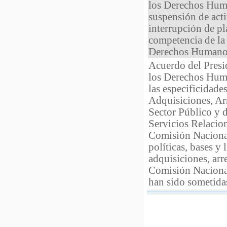
los Derechos Huma
suspensión de acti
interrupción de pl
competencia de la
Derechos Humano
Acuerdo del Presi
los Derechos Huma
las especificidade
Adquisiciones, Ar
Sector Público y 
Servicios Relacio
Comisión Nacional
políticas, bases y
adquisiciones, arr
Comisión Naciona
han sido sometida