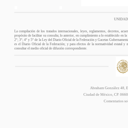
UNIDAD
La compilación de los tratados internacionales, leyes, reglamentos, decretos, acue
propósito de facilitar su consulta; lo anterior, en cumplimiento a lo establecido en l
2°; 3°; 4° y 5° de la Ley del Diario Oficial de la Federación y Gacetas Gubernamental
es el Diario Oficial de la Federación; y para efectos de la normatividad estatal y 
consultar el medio oficial de difusión correspondiente.
Abraham González 48, Ed
Ciudad de México, CP. 06600
Comentarios sob