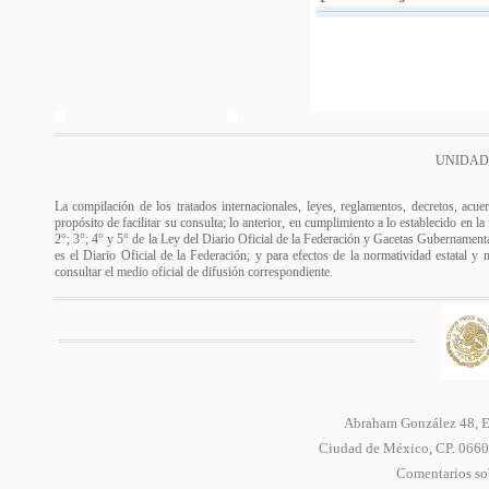
UNIDAD
La compilación de los tratados internacionales, leyes, reglamentos, decretos, acue
propósito de facilitar su consulta; lo anterior, en cumplimiento a lo establecido en l
2°; 3°; 4° y 5° de la Ley del Diario Oficial de la Federación y Gacetas Gubernamental
es el Diario Oficial de la Federación; y para efectos de la normatividad estatal y 
consultar el medio oficial de difusión correspondiente.
Abraham González 48, Ed
Ciudad de México, CP. 06600
Comentarios sob