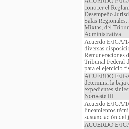
ACUERDO E/JGA/1
conocer el Reglam
Desempeño Jurisdi
Salas Regionales, 
Mixtas, del Tribun
Administrativa
Acuerdo E/JGA/14
diversas disposic
Remuneraciones de
Tribunal Federal d
para el ejercicio f
ACUERDO E/JGA/1
determina la baja 
expedientes sinies
Noroeste III
Acuerdo E/JGA/16/
lineamientos técni
sustanciación del j
ACUERDO E/JGA/1