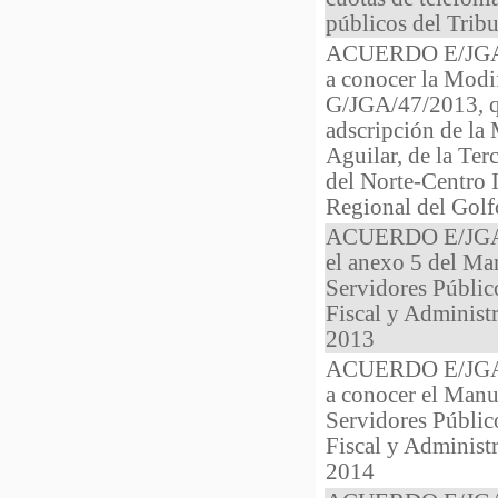
públicos del Trib
ACUERDO E/JGA/1
a conocer la Modi
G/JGA/47/2013, qu
adscripción de la
Aguilar, de la Ter
del Norte-Centro I
Regional del Golf
ACUERDO E/JGA/1
el anexo 5 del Ma
Servidores Público
Fiscal y Administr
2013
ACUERDO E/JGA/1
a conocer el Manu
Servidores Público
Fiscal y Administr
2014