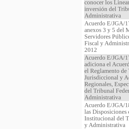
conocer los Linea
inversión del Trib
Administrativa
Acuerdo E/JGA/17
anexos 3 y 5 del 
Servidores Público
Fiscal y Administr
2012
Acuerdo E/JGA/17
adiciona el Acuer
el Reglamento de
Jurisdiccional y A
Regionales, Especi
del Tribunal Feder
Administrativa
Acuerdo E/JGA/18/
las Disposiciones
Institucional del T
y Administrativa