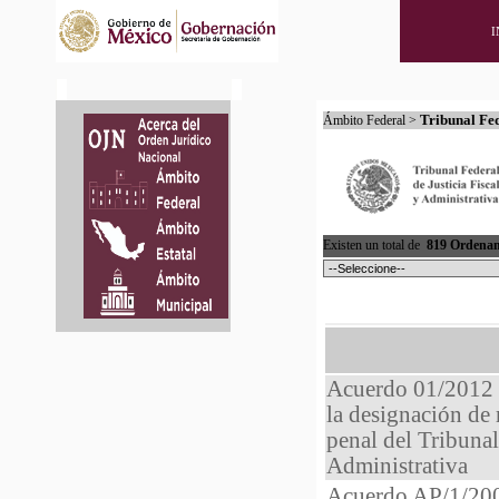
I
Tribunal Fed
Ámbito Federal >
Existen un total de
819 Ordenam
Acuerdo 01/2012 m
la designación de 
penal del Tribunal
Administrativa
Acuerdo AP/1/2007