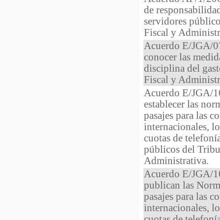
de responsabilidad
servidores público
Fiscal y Administr
Acuerdo E/JGA/07/
conocer las medida
disciplina del gas
Fiscal y Administra
Acuerdo E/JGA/10
establecer las nor
pasajes para las c
internacionales, l
cuotas de telefonía
públicos del Tribu
Administrativa.
Acuerdo E/JGA/10
publican las Norma
pasajes para las c
internacionales, l
cuotas de telefonía