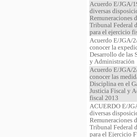
Acuerdo E/JGA/19
diversas disposic
Remuneraciones de
Tribunal Federal d
para el ejercicio f
Acuerdo E/JGA/2/2
conocer la expedic
Desarrollo de las 
y Administración
Acuerdo E/JGA/2/2
conocer las medid
Disciplina en el G
Justicia Fiscal y A
fiscal 2013
ACUERDO E/JGA/2
diversas disposic
Remuneraciones de
Tribunal Federal d
para el Ejercicio 