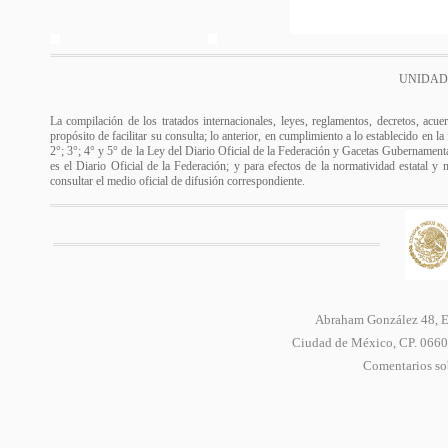
UNIDAD
La compilación de los tratados internacionales, leyes, reglamentos, decretos, acue
propósito de facilitar su consulta; lo anterior, en cumplimiento a lo establecido en l
2°; 3°; 4° y 5° de la Ley del Diario Oficial de la Federación y Gacetas Gubernamental
es el Diario Oficial de la Federación; y para efectos de la normatividad estatal y 
consultar el medio oficial de difusión correspondiente.
Abraham González 48, Ed
Ciudad de México, CP. 06600
Comentarios sob