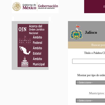
I
Jalisco
Buscar por
Título o Palabra C
Mostrar por tipo de orde
Municipios: