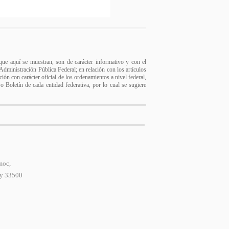
s que aquí se muestran, son de carácter informativo y con el
a Administración Pública Federal; en relación con los artículos
ión con carácter oficial de los ordenamientos a nivel federal,
 o Boletín de cada entidad federativa, por lo cual se sugiere
moc,
 y 33500