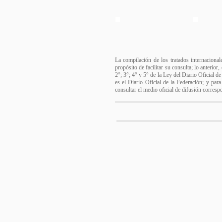
La compilación de los tratados internacional
propósito de facilitar su consulta; lo anterio
2°; 3°; 4° y 5° de la Ley del Diario Oficial d
es el Diario Oficial de la Federación; y para
consultar el medio oficial de difusión corresp