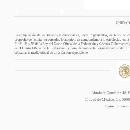
UNIDAD
La compilación de los tratados internacionales, leyes, reglamentos, decretos, acue
propósito de facilitar su consulta; lo anterior, en cumplimiento a lo establecido en l
2°; 3°; 4° y 5° de la Ley del Diario Oficial de la Federación y Gacetas Gubernamental
es el Diario Oficial de la Federación; y para efectos de la normatividad estatal y 
consultar el medio oficial de difusión correspondiente.
Abraham González 48, Ed
Ciudad de México, CP. 06600
Comentarios sob