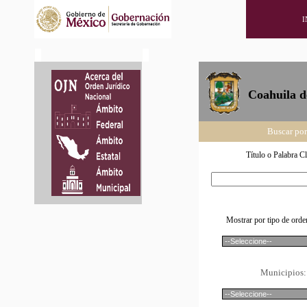
I
Coahuila d
Buscar por
Título o Palabra C
Mostrar por tipo de orde
Municipios: