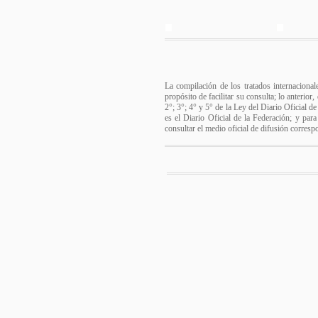
La compilación de los tratados internacional
propósito de facilitar su consulta; lo anterio
2°; 3°; 4° y 5° de la Ley del Diario Oficial d
es el Diario Oficial de la Federación; y para
consultar el medio oficial de difusión corresp