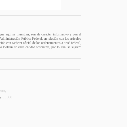
s que aquí se muestran, son de carácter informativo y con el
a Administración Pública Federal; en relación con los artículos
ión con carácter oficial de los ordenamientos a nivel federal,
 o Boletín de cada entidad federativa, por lo cual se sugiere
moc,
 y 33500