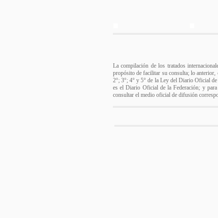
La compilación de los tratados internacional
propósito de facilitar su consulta; lo anterio
2°; 3°; 4° y 5° de la Ley del Diario Oficial d
es el Diario Oficial de la Federación; y para
consultar el medio oficial de difusión corresp