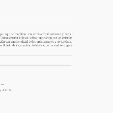
s que aquí se muestran, son de carácter informativo y con el
a Administración Pública Federal; en relación con los artículos
ión con carácter oficial de los ordenamientos a nivel federal,
 o Boletín de cada entidad federativa, por lo cual se sugiere
moc,
 y 33500