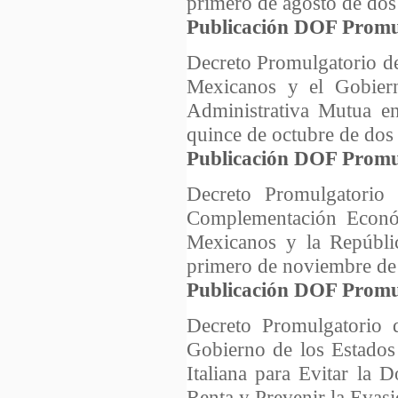
primero de agosto de dos
Publicación DOF Promu
Decreto Promulgatorio de
Mexicanos y el Gobiern
Administrativa Mutua e
quince de octubre de dos
Publicación DOF Promu
Decreto Promulgatorio
Complementación Económ
Mexicanos y la Repúbli
primero de noviembre de 
Publicación DOF Promu
Decreto Promulgatorio 
Gobierno de los Estados
Italiana para Evitar la 
Renta y Prevenir la Evasi