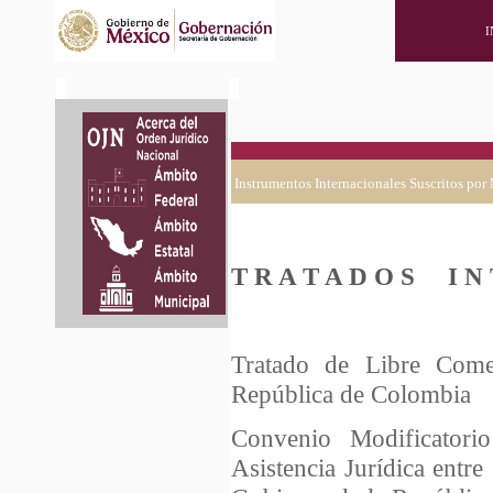
I
Instrumentos Internacionales Suscritos por
T R A T A D O S I N T
Tratado de Libre Come
República de Colombia
Convenio Modificator
Asistencia Jurídica entr