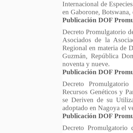
Internacional de Especie
en Gaborone, Botswana, el
Publicación DOF Promu
Decreto Promulgatorio d
Asociados de la Asocia
Regional en materia de 
Guzmán, República Domin
noventa y nueve.
Publicación DOF Promu
Decreto Promulgatorio
Recursos Genéticos y Par
se Deriven de su Utiliz
adoptado en Nagoya el ve
Publicación DOF Promu
Decreto Promulgatorio d