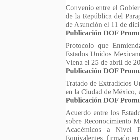
Convenio entre el Gobie
de la República del Para
de Asunción el 11 de dic
Publicación DOF Promu
Protocolo que Enmienda
Estados Unidos Mexicanos
Viena el 25 de abril de 2
Publicación DOF Promu
Tratado de Extradicios U
en la Ciudad de México, 
Publicación DOF Promu
Acuerdo entre los Estad
sobre Reconocimiento Mu
Académicos a Nivel P
Equivalentes, firmado en