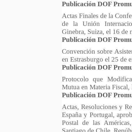
Publicación DOF Promu
Actas Finales de la Con
de la Unión Internaci
Ginebra, Suiza, el 16 de
Publicación DOF Promu
Convención sobre Asisten
en Estrasburgo el 25 de 
Publicación DOF Promu
Protocolo que Modifica
Mutua en Materia Fiscal,
Publicación DOF Promu
Actas, Resoluciones y Re
España y Portugal, apro
Postal de las Américas
Santiago de Chile, Repúbl