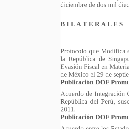
diciembre de dos mil die
B I L A T E R A L E S
Protocolo que Modifica 
la República de Singap
Evasión Fiscal en Materi
de México el 29 de septi
Publicación DOF Promu
Acuerdo de Integración 
República del Perú, susc
2011.
Publicación DOF Promu
Acuerdo entre los Estado