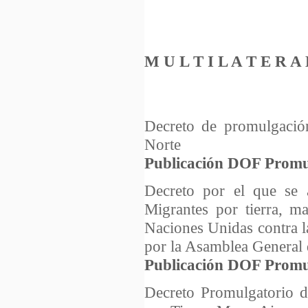
M U L T I L A T E R A 
Decreto de promulgació
Norte
Publicación DOF Promu
Decreto por el que se a
Migrantes por tierra, m
Naciones Unidas contra l
por la Asamblea General d
Publicación DOF Promu
Decreto Promulgatorio de