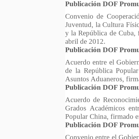
Publicación DOF Promu
Convenio de Cooperació
Juventud, la Cultura Fís
y la República de Cuba, 
abril de 2012.
Publicación DOF Promu
Acuerdo entre el Gobier
de la República Popular
Asuntos Aduaneros, firma
Publicación DOF Promu
Acuerdo de Reconocimien
Grados Académicos entr
Popular China, firmado e
Publicación DOF Promu
Convenio entre el Gobie