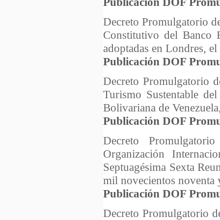
Publicación DOF Promu
Decreto Promulgatorio de
Constitutivo del Banco
adoptadas en Londres, el 
Publicación DOF Promu
Decreto Promulgatorio d
Turismo Sustentable del
Bolivariana de Venezuela,
Publicación DOF Promu
Decreto Promulgatori
Organización Internaci
Septuagésima Sexta Reuni
mil novecientos noventa 
Publicación DOF Promu
Decreto Promulgatorio d