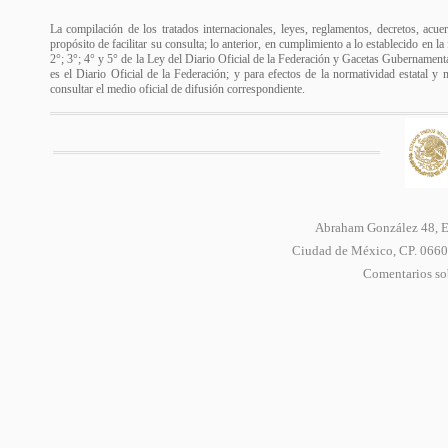
La compilación de los tratados internacionales, leyes, reglamentos, decretos, acue
propósito de facilitar su consulta; lo anterior, en cumplimiento a lo establecido en l
2°; 3°; 4° y 5° de la Ley del Diario Oficial de la Federación y Gacetas Gubernamental
es el Diario Oficial de la Federación; y para efectos de la normatividad estatal y 
consultar el medio oficial de difusión correspondiente.
Abraham González 48, Ed
Ciudad de México, CP. 06600
Comentarios sob