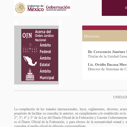
I
Directorio
Dr. Crescencio Jiménez
Titular de la Unidad Gene
Lic. Ovidio Dacasa Mor
Director de Sistemas de 
UNIDAD
La compilación de los tratados internacionales, leyes, reglamentos, decretos, acue
propósito de facilitar su consulta; lo anterior, en cumplimiento a lo establecido en l
2°; 3°; 4° y 5° de la Ley del Diario Oficial de la Federación y Gacetas Gubernamental
es el Diario Oficial de la Federación; y para efectos de la normatividad estatal y 
consultar el medio oficial de difusión correspondiente.